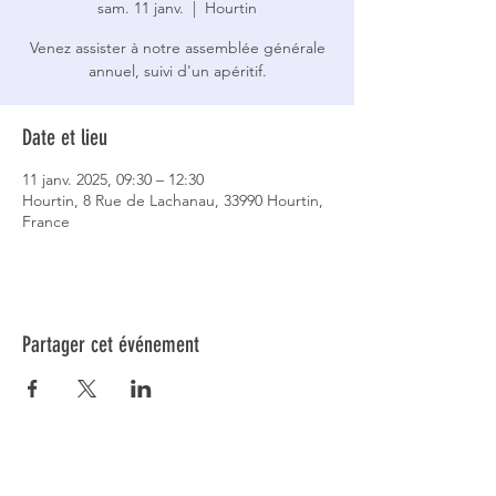
sam. 11 janv.
  |  
Hourtin
Venez assister à notre assemblée générale
annuel, suivi d'un apéritif.
Date et lieu
11 janv. 2025, 09:30 – 12:30
Hourtin, 8 Rue de Lachanau, 33990 Hourtin,
France
Partager cet événement