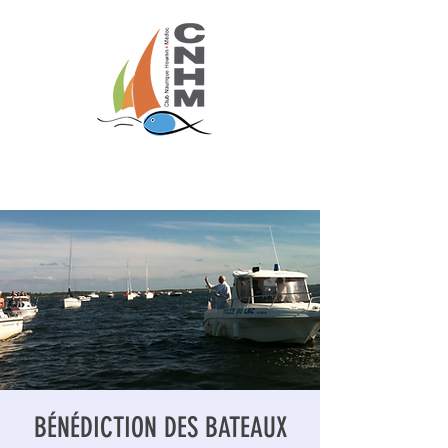
CLUB NAUTIQUE HOURTIN MEDOC
BÉNÉDICTION DES BATEAUX