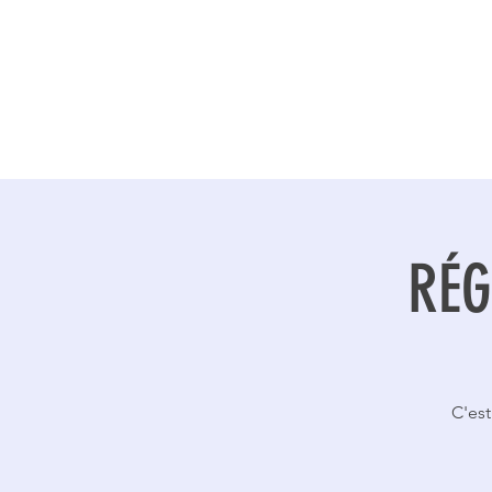
RÉG
C'est