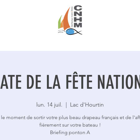
CLUB NAUTIQUE HOURTIN MÉDOC
ATE DE LA FÊTE NATIO
lun. 14 juil.
  |  
Lac d'Hourtin
 le moment de sortir votre plus beau drapeau français et de l'af
fièrement sur votre bateau !
Briefing ponton A