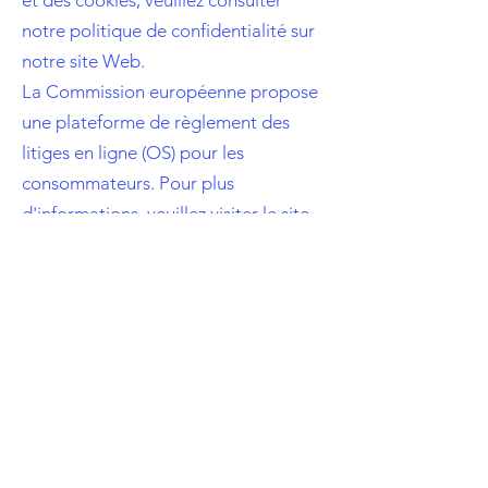
et des cookies, veuillez consulter
notre politique de confidentialité sur
notre site Web.
La Commission européenne propose
une plateforme de règlement des
litiges en ligne (OS) pour les
consommateurs. Pour plus
d'informations, veuillez visiter le site
http://ec.europa.eu/consumers/odr/.
Termes et conditions
Politique de confidentialité