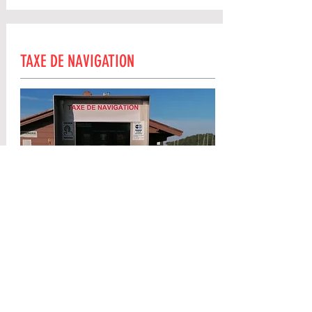
TAXE DE NAVIGATION
Nous vous rappelons que pour toutes
les embarcations navigant sur notre